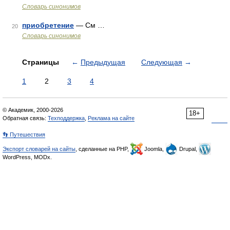
Словарь синонимов
приобретение
— См …
20
Словарь синонимов
Страницы
←
Предыдущая
Следующая
→
1
2
3
4
© Академик, 2000-2026
18+
Обратная связь:
Техподдержка
,
Реклама на сайте
👣 Путешествия
Экспорт словарей на сайты
, сделанные на PHP,
Joomla,
Drupal,
WordPress, MODx.