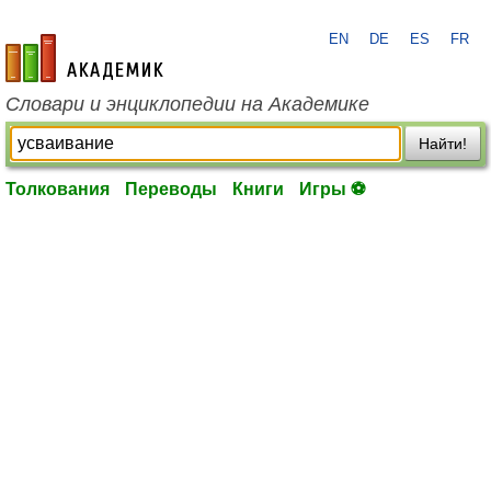
EN
DE
ES
FR
academic.ru
Словари и энциклопедии на Академике
Найти!
Толкования
Переводы
Книги
Игры ⚽