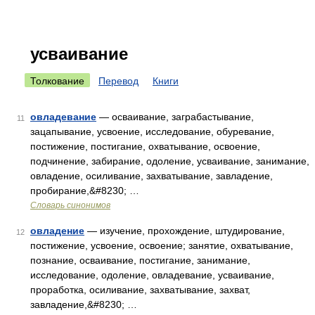
усваивание
Толкование
Перевод
Книги
овладевание
— осваивание, заграбастывание,
11
зацапывание, усвоение, исследование, обуревание,
постижение, постигание, охватывание, освоение,
подчинение, забирание, одоление, усваивание, занимание,
овладение, осиливание, захватывание, завладение,
пробирание,&#8230; …
Словарь синонимов
овладение
— изучение, прохождение, штудирование,
12
постижение, усвоение, освоение; занятие, охватывание,
познание, осваивание, постигание, занимание,
исследование, одоление, овладевание, усваивание,
проработка, осиливание, захватывание, захват,
завладение,&#8230; …