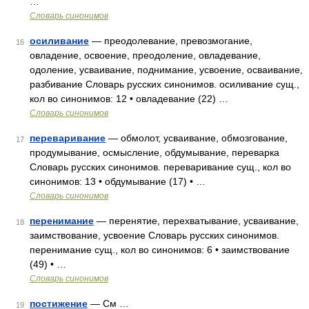
…
Словарь синонимов
осиливание
— преодолевание, превозмогание,
16
овладение, освоение, преодоление, овладевание,
одоление, усваивание, поднимание, усвоение, осваивание,
разбивание Словарь русских синонимов. осиливание сущ.,
кол во синонимов: 12 • овладевание (22) …
Словарь синонимов
переваривание
— обмолот, усваивание, обмозгование,
17
продумывание, осмысление, обдумывание, переварка
Словарь русских синонимов. переваривание сущ., кол во
синонимов: 13 • обдумывание (17) • …
Словарь синонимов
перенимание
— перенятие, перехватывание, усваивание,
18
заимствование, усвоение Словарь русских синонимов.
перенимание сущ., кол во синонимов: 6 • заимствование
(49) • …
Словарь синонимов
постижение
— См …
19